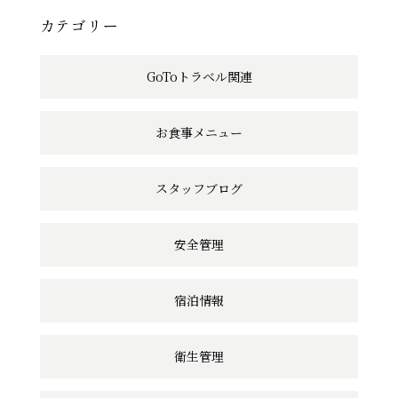
へ
カテゴリー
の
GoToトラベル関連
リ
ン
お食事メニュー
ク
スタッフブログ
安全管理
宿泊情報
衛生管理