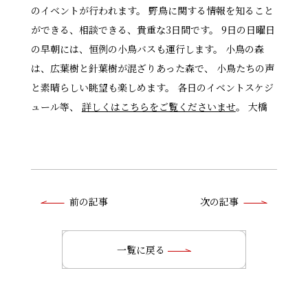
のイベントが行われます。 野鳥に関する情報を知ること
ができる、相談できる、貴重な3日間です。 9日の日曜日
の早朝には、恒例の小鳥バスも運行します。 小鳥の森
は、広葉樹と針葉樹が混ざりあった森で、 小鳥たちの声
と素晴らしい眺望も楽しめます。 各日のイベントスケジ
ュール等、
詳しくはこちらをご覧くださいませ
。 大橋
前
前の記事
次の記事
後
の
一覧に戻る
記
事