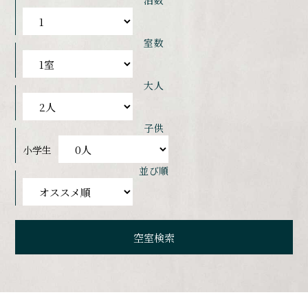
泊数
室数
大人
子供
小学生
並び順