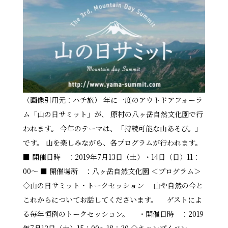
（画像引用元：ハチ旅） 年に一度のアウトドアフォーラ
ム「山の日サミット」が、 原村の八ヶ岳自然文化園で行
われます。 今年のテーマは、「持続可能な山あそび。」
です。 山を楽しみながら、各プログラムが行われます。
■ 開催日時 ：2019年7月13日（土）・14日（日）11：
00～ ■ 開催場所 ：八ヶ岳自然文化園 ＜プログラム＞
◇山の日サミット・トークセッション 山や自然の今と
これからについてお話してくださいます。 ゲストによ
る毎年恒例のトークセッション。 ・開催日時 ：2019
年7月13日（土）15：00～18：30 ◇キャンプイベン