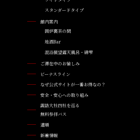
スタンダードタイプ
館内案内
囲炉裏茶の間
地酒Bar
混浴展望露天風呂・綿雫
ご滞在中のお愉しみ
ビーナスライン
なぜ公式サイトが一番お得なの？
安全・安心への取り組み
諏訪大社四社を巡る
無料参拝バス
道順
新着情報