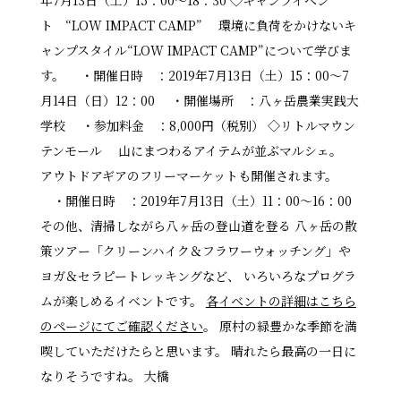
ト “LOW IMPACT CAMP” 環境に負荷をかけないキ
ャンプスタイル“LOW IMPACT CAMP”について学びま
す。 ・開催日時 ：2019年7月13日（土）15：00～7
月14日（日）12：00 ・開催場所 ：八ヶ岳農業実践大
学校 ・参加料金 ：8,000円（税別） ◇リトルマウン
テンモール 山にまつわるアイテムが並ぶマルシェ。
アウトドアギアのフリーマーケットも開催されます。
・開催日時 ：2019年7月13日（土）11：00～16：00
その他、清掃しながら八ヶ岳の登山道を登る 八ヶ岳の散
策ツアー「クリーンハイク＆フラワーウォッチング」や
ヨガ＆セラピートレッキングなど、 いろいろなプログラ
ムが楽しめるイベントです。
各イベントの詳細はこちら
のページにてご確認ください
。 原村の緑豊かな季節を満
喫していただけたらと思います。 晴れたら最高の一日に
なりそうですね。 大橋