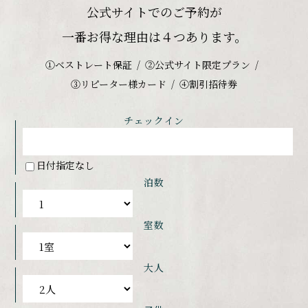
公式サイトでのご予約が
一番お得な理由は４つあります。
①ベストレート保証
②公式サイト限定プラン
③リピーター様カード
④割引招待券
チェックイン
日付指定なし
泊数
室数
大人