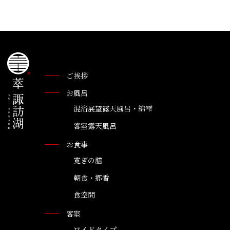
ご挨拶
お風呂
混浴展望露天風呂・綿雫
客室露天風呂
お食事
寛ぎの膳
朝食・郷香
食空間
客室
ワイドタイプ