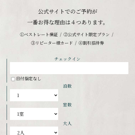
公式サイトでのご予約が
一番お得な理由は４つあります。
①ベストレート保証
②公式サイト限定プラン
③リピーター様カード
④割引招待券
チェックイン
日付指定なし
泊数
室数
大人