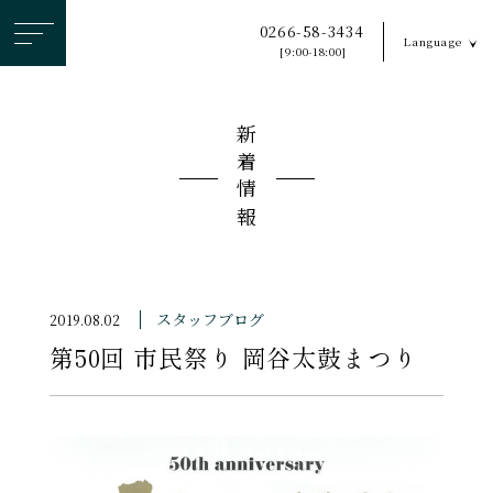
ヘ
0266-58-3434
Language
ッ
[9:00-18:00]
ダ
ー
新着情報
メ
ニ
ュ
ー
を
ス
スタッフブログ
2019.08.02
キ
第50回 市民祭り 岡谷太鼓まつり
ッ
プ
す
る