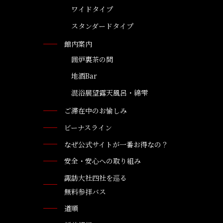
ワイドタイプ
スタンダードタイプ
館内案内
囲炉裏茶の間
地酒Bar
混浴展望露天風呂・綿雫
ご滞在中のお愉しみ
ビーナスライン
なぜ公式サイトが一番お得なの？
安全・安心への取り組み
諏訪大社四社を巡る
無料参拝バス
道順