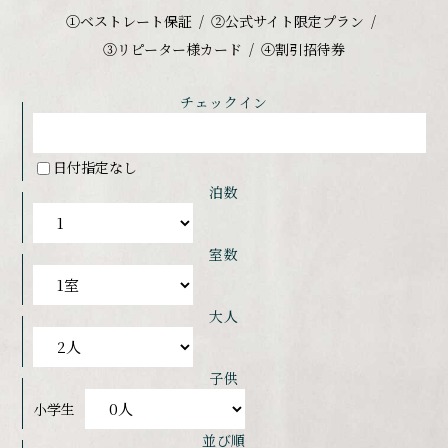
①ベストレート保証
②公式サイト限定プラン
③リピーター様カード
④割引招待券
チェックイン
日付指定なし
泊数
室数
大人
子供
小学生
並び順