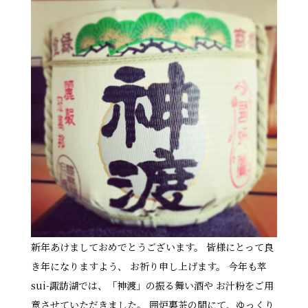
新年あけましておめでとうございます。 皆様にとって良
き年になりますよう、 お祈り申し上げます。 今年も萃
sui-諏訪湖では、「神渡」の振る舞い酒や お汁粉をご用
意させていただきました。 囲炉裏茶の間にて、ゆっくり