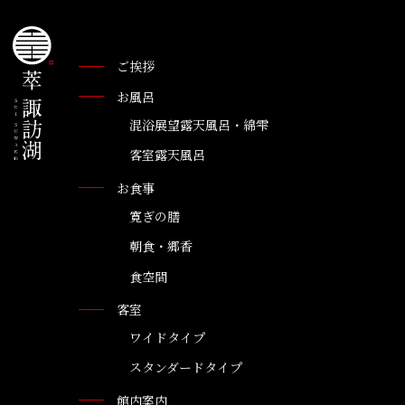
ご挨拶
お風呂
混浴展望露天風呂・綿雫
客室露天風呂
お食事
寛ぎの膳
朝食・郷香
食空間
客室
ワイドタイプ
スタンダードタイプ
館内案内