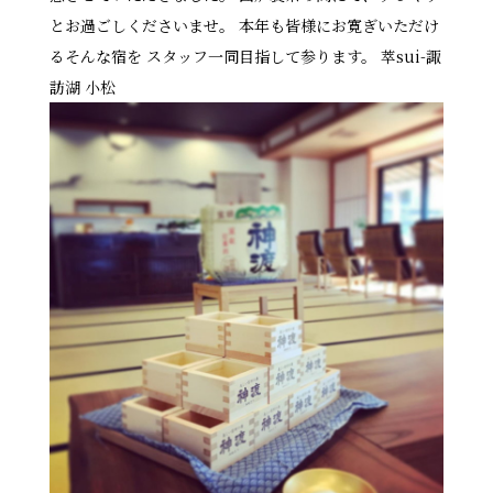
とお過ごしくださいませ。 本年も皆様にお寛ぎいただけ
るそんな宿を スタッフ一同目指して参ります。 萃sui-諏
訪湖 小松