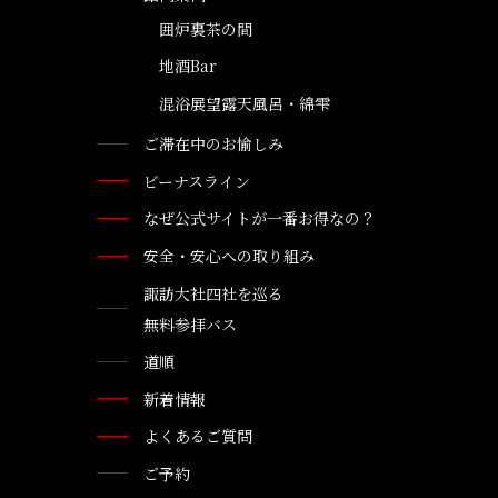
囲炉裏茶の間
地酒Bar
混浴展望露天風呂・綿雫
ご滞在中のお愉しみ
ビーナスライン
なぜ公式サイトが一番お得なの？
安全・安心への取り組み
諏訪大社四社を巡る
無料参拝バス
道順
新着情報
よくあるご質問
ご予約