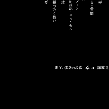
個人情報の取り扱い
よくあるご質問
ご予約確認・キャンセル
宿泊プラン
萃sui-諏訪
寛ぎの諏訪の湯宿