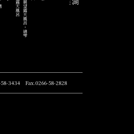
客室露天風呂
混浴展望露天風呂・綿雫
-58-3434 Fax.0266-58-2828