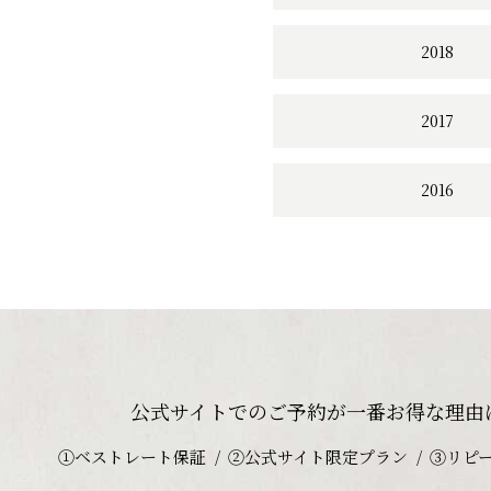
2018
2017
2016
公式サイトでのご予約が
一番お得な理由
①ベストレート保証
②公式サイト限定プラン
③リピ