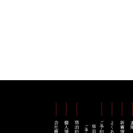
会社概要
宿泊約款
ご予約
新着情報
道