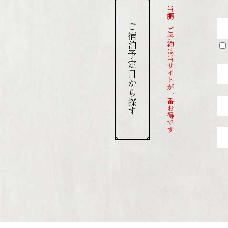
当館のご予約は当サイトが一番お得です
ご宿泊予定日から探す