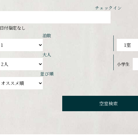
チェックイン
日付指定なし
泊数
大人
小学生
並び順