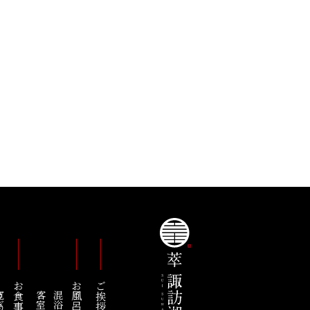
お食事
お風呂
ご挨拶
の膳