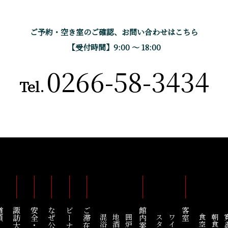
ご予約・空き室のご確認、
お問い合わせはこちら
【受付時間】9:00 〜 18:00
0266-58-3434
Tel.
順
館内案内
客室
地酒Bar
食空間
寛ぎ