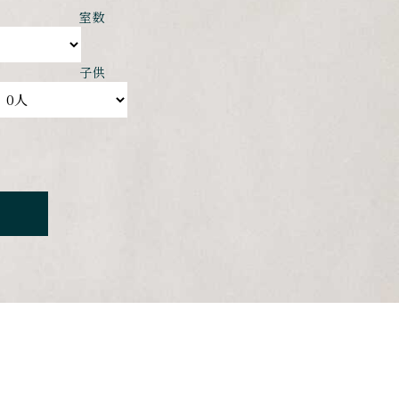
室数
子供