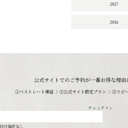
2017
2016
公式サイトでのご予約が
一番お得な理由
①ベストレート保証
②公式サイト限定プラン
③リピ
チェックイン
日付指定なし