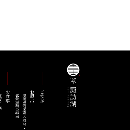
お食事
お風呂
ご挨拶
の膳
客室露天風呂
混浴展望露天風呂・綿雫