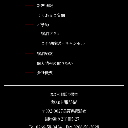
新着情報
よくあるご質問
ご予約
宿泊プラン
ご予約確認・キャンセル
宿泊約款
個人情報の取り扱い
会社概要
寛ぎの諏訪の湯宿
萃sui-諏訪湖
〒392-0027長野県諏訪市
湖岸通り2丁目5-27
Tel.0266-58-3434 Fax.0266-58-2828