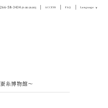
266-58-3434
ACCESS
FAQ
Language
[9:00-18:00]
谷蚕糸博物館〜