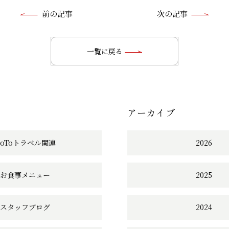
前
前の記事
次の記事
後
の
一覧に戻る
記
事
アーカイブ
へ
の
GoToトラベル関連
2026
リ
お食事メニュー
2025
ン
ク
スタッフブログ
2024