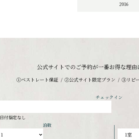
2016
公式サイトでのご予約が
一番お得な理由
①ベストレート保証
②公式サイト限定プラン
③リピ
チェックイン
日付指定なし
泊数