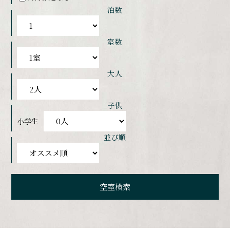
泊数
室数
大人
子供
小学生
並び順