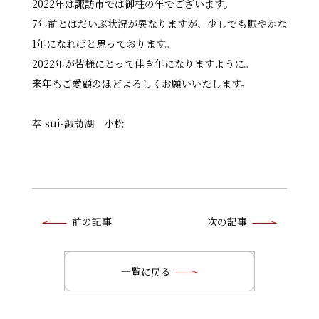
2022年は諏訪市では御柱の年でございます。
7年前とはだいぶ状況が異なりますが、少しでも賑やかな
1年になればと思っております。
⁡2022年が皆様にとって佳き年になりますように。
来年もご愛顧のほどよろしくお願いいたします。
⁡萃 sui-諏訪湖 小松
前
前の記事
次の記事
後
の
一覧に戻る
記