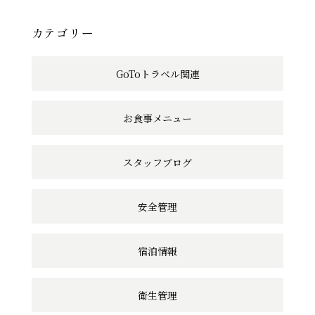
事
へ
カテゴリー
の
GoToトラベル関連
リ
ン
お食事メニュー
ク
スタッフブログ
安全管理
宿泊情報
衛生管理