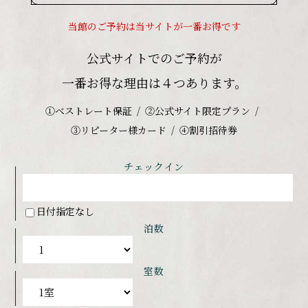
当館のご予約は当サイトが一番お得です
公式サイトでのご予約が
一番お得な理由は４つあります。
①ベストレート保証
②公式サイト限定プラン
③リピーター様カード
④割引招待券
チェックイン
日付指定なし
泊数
室数