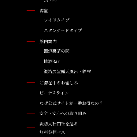
客室
ワイドタイプ
スタンダードタイプ
館内案内
囲炉裏茶の間
地酒Bar
混浴展望露天風呂・綿雫
ご滞在中のお愉しみ
ビーナスライン
なぜ公式サイトが一番お得なの？
安全・安心への取り組み
諏訪大社四社を巡る
無料参拝バス