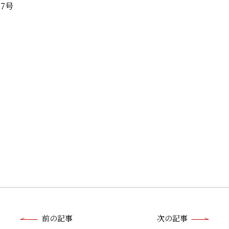
7号
前
前の記事
次の記事