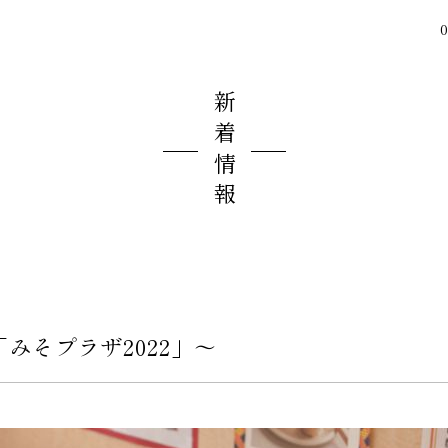
0
新着情報
祭「みそプラザ2022」〜