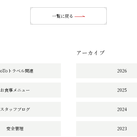
後
の
一覧に戻る
記
事
アーカイブ
へ
の
GoToトラベル関連
2026
リ
お食事メニュー
2025
ン
ク
スタッフブログ
2024
安全管理
2023