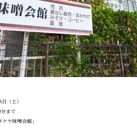
・8日（土）
0分まで
タケヤ味噌会館」