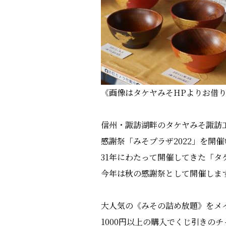
《画像はタケヤみそHPよりお借
信州・諏訪湖畔のタケヤみそ諏訪
感謝祭「みそプラザ2022」を開
31年にわたって開催してきた「タ
今年は秋の感謝祭として開催しま
大人気の《みその詰め放題》をメ
1000円以上の購入でくじ引きの