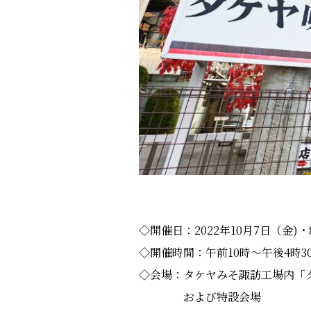
◇開催日：2022年10月7日（金)
◇開催時間：午前10時〜午後4時3
◇会場：タケヤみそ諏訪工場内「
および特設会場