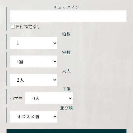
チェックイン
日付指定なし
泊数
室数
大人
子供
小学生
並び順