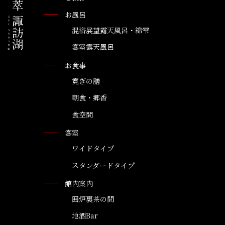
お風呂
混浴展望露天風呂・綿雫
客室露天風呂
お食事
寛ぎの膳
朝食・郷香
食空間
客室
ワイドタイプ
スタンダードタイプ
館内案内
囲炉裏茶の間
地酒Bar