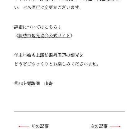
い、バス運行に変更がございます。
詳細についてはこちら↓
《
諏訪市観光協会公式サイト
》
年末年始も上諏訪温泉周辺の観光を
どうぞごゆっくりとお楽しみくださいませ。
萃sui-諏訪湖 山嵜
前
前の記事
次の記事
後