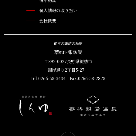
宿泊約款
個人情報の取り扱い
会社概要
寛ぎの諏訪の湯宿
萃sui-諏訪湖
〒392-0027長野県諏訪市
湖岸通り2丁目5-27
Tel.0266-58-3434 Fax.0266-58-2828