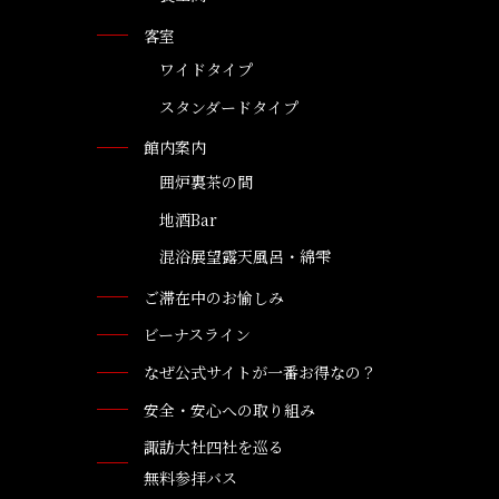
客室
ワイドタイプ
スタンダードタイプ
館内案内
囲炉裏茶の間
地酒Bar
混浴展望露天風呂・綿雫
ご滞在中のお愉しみ
ビーナスライン
なぜ公式サイトが一番お得なの？
安全・安心への取り組み
諏訪大社四社を巡る
無料参拝バス