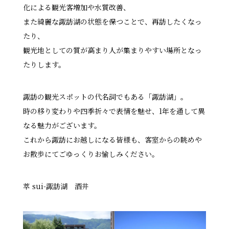
化による観光客増加や水質改善、
また綺麗な諏訪湖の状態を保つことで、再訪したくなっ
たり、
観光地としての質が高まり人が集まりやすい場所となっ
たりします。
諏訪の観光スポットの代名詞でもある「諏訪湖」。
時の移り変わりや四季折々で表情を魅せ、1年を通して異
なる魅力がございます。
これから諏訪にお越しになる皆様も、客室からの眺めや
お散歩にてごゆっくりお愉しみください。
萃 sui-諏訪湖 酒井