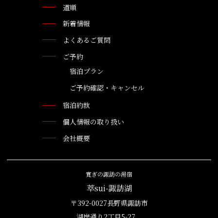
道順
新着情報
よくあるご質問
ご予約
宿泊プラン
ご予約確認・キャンセル
宿泊約款
個人情報の取り扱い
会社概要
寛ぎの諏訪の湯宿
萃sui-諏訪湖
〒392-0027長野県諏訪市
湖岸通り2丁目5-27