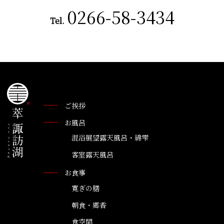
0266-58-3434
Tel.
ご挨拶
お風呂
混浴展望露天風呂・綿雫
客室露天風呂
お食事
寛ぎの膳
朝食・郷香
食空間