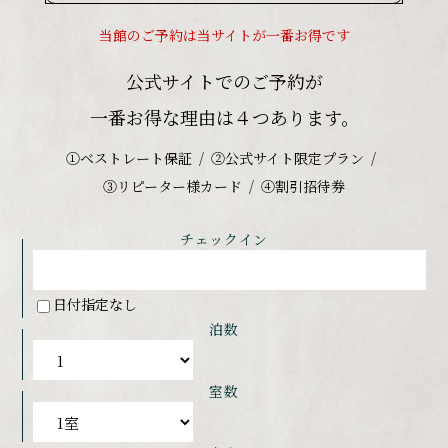
当館のご予約は当サイトが一番お得です
公式サイトでのご予約が
一番お得な理由は４つあります。
①ベストレート保証
②公式サイト限定プラン
③リピーター様カード
④割引招待券
チェックイン
日付指定なし
泊数
室数