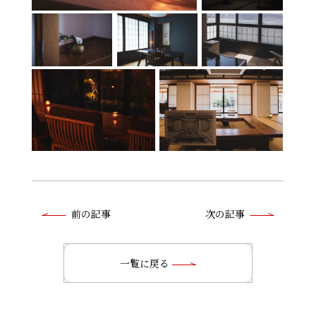
前
前の記事
次の記事
後
の
一覧に戻る
記