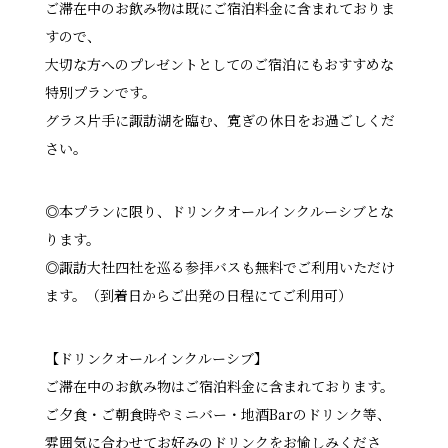
ご滞在中のお飲み物は既にご宿泊料金に含まれておりま
すので、
大切な方へのプレゼントとしてのご宿泊にもおすすめな
特別プランです。
グラス片手に諏訪湖を臨む、寛ぎの休日をお過ごしくだ
さい。
◎本プランに限り、ドリンクオールインクルーシブとな
ります。
◎諏訪大社四社を巡る参拝バスも無料でご利用いただけ
ます。（到着日からご出発の日程にてご利用可）
【ドリンクオールインクルーシブ】
ご滞在中のお飲み物はご宿泊料金に含まれております。
ご夕食・ご朝食時やミニバー・地酒Barのドリンク等、
雰囲気に合わせてお好みのドリンクをお愉しみくださ