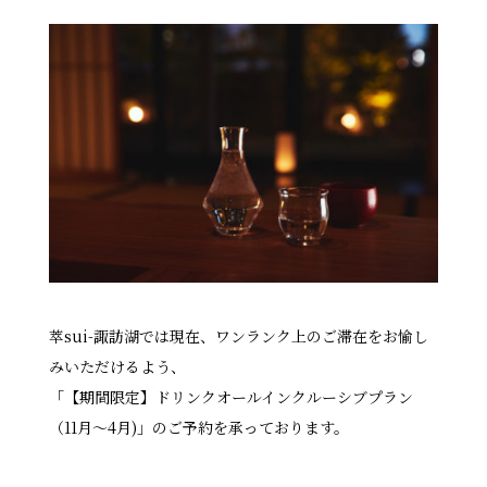
萃sui-諏訪湖では現在、ワンランク上のご滞在をお愉し
みいただけるよう、
「【期間限定】ドリンクオールインクルーシブプラン
（11月〜4月)」のご予約を承っております。