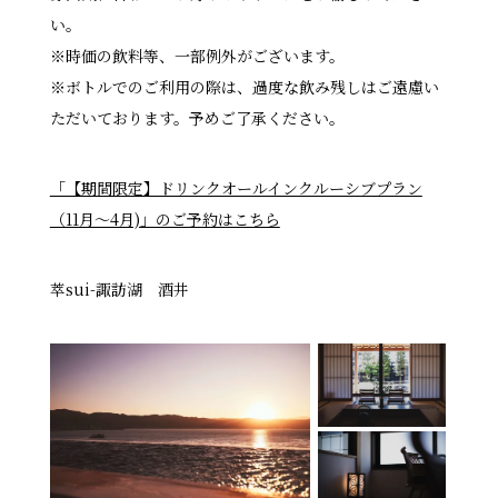
い。
※時価の飲料等、一部例外がございます。
※ボトルでのご利用の際は、過度な飲み残しはご遠慮い
ただいております。予めご了承ください。
「【期間限定】ドリンクオールインクルーシブプラン
（11月〜4月)」のご予約はこちら
萃sui-諏訪湖 酒井