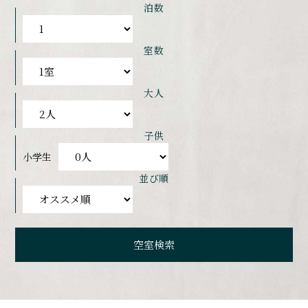
泊数
室数
大人
子供
小学生
並び順