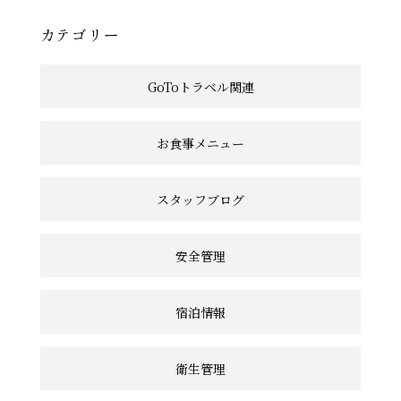
事
へ
カテゴリー
の
GoToトラベル関連
リ
ン
お食事メニュー
ク
スタッフブログ
安全管理
宿泊情報
衛生管理