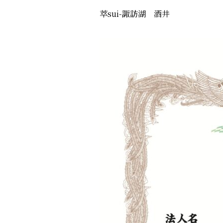
萃sui-諏訪湖 酒井