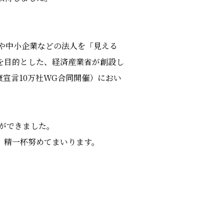
業や中小企業などの法人を「見える
を目的とした、経済産業省が創設し
宣言10万社WG合同開催）におい
とができました。
、精一杯努めてまいります。