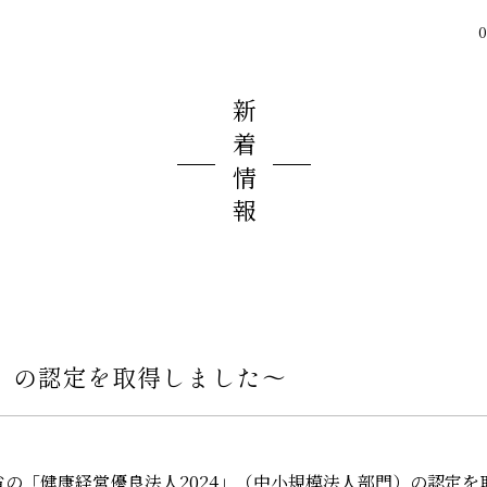
0
新着情報
4」の認定を取得しました〜
業省の「健康経営優良法人2024」（中小規模法人部門）の認定