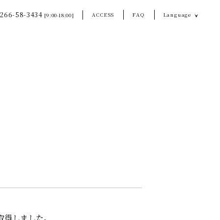
266-58-3434
ACCESS
FAQ
Language
[9:00-18:00]
を取得しました。