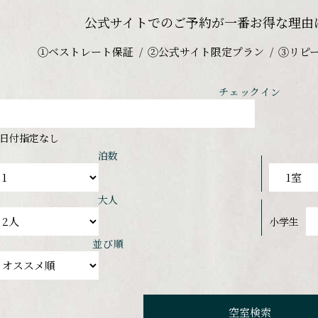
公式サイトでのご予約が
一番お得な理由
①ベストレート保証
②公式サイト限定プラン
③リピ
チェックイン
日付指定なし
泊数
大人
小学生
並び順