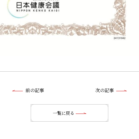
前
前の記事
次の記事
後
の
一覧に戻る
記