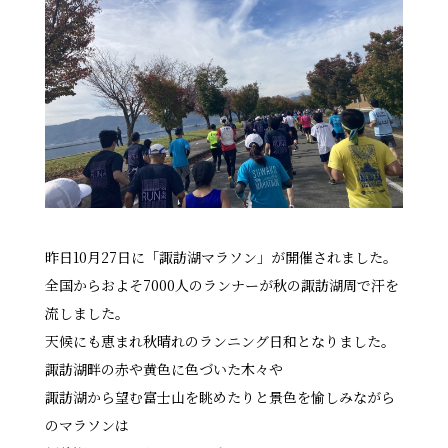
昨日10月27日に「諏訪湖マラソン」が開催されました。
全国からおよそ7000人のランナーが秋の諏訪湖周で汗を
流しました。
天候にも恵まれ秋晴れのランニング日和となりました。
諏訪湖畔の赤や黄色に色づいた木々や
諏訪湖から望む富士山を眺めたりと景色を愉しみながら
のマラソンは