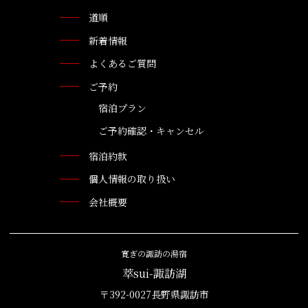
道順
新着情報
よくあるご質問
ご予約
宿泊プラン
ご予約確認・キャンセル
宿泊約款
個人情報の取り扱い
会社概要
寛ぎの諏訪の湯宿
萃sui-諏訪湖
〒392-0027長野県諏訪市