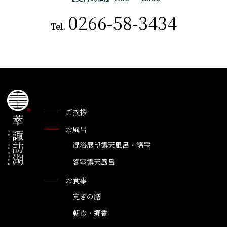
0266-58-3434
Tel.
ご挨拶
お風呂
混浴展望露天風呂・綿雫
客室露天風呂
お食事
寛ぎの膳
朝食・郷香