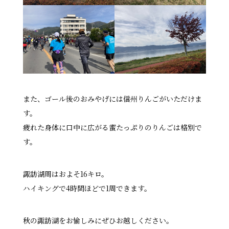
また、ゴール後のおみやげには信州りんごがいただけま
す。
疲れた身体に口中に広がる蜜たっぷりのりんごは格別で
す。
諏訪湖周はおよそ16キロ。
ハイキングで4時間ほどで1周できます。
秋の諏訪湖をお愉しみにぜひお越しください。