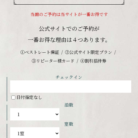
当館のご予約は当サイトが一番お得です
公式サイトでのご予約が
一番お得な理由は４つあります。
①ベストレート保証
②公式サイト限定プラン
③リピーター様カード
④割引招待券
チェックイン
日付指定なし
泊数
室数