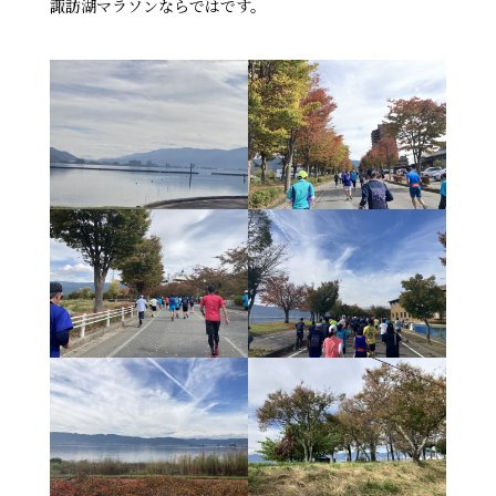
諏訪湖マラソンならではです。