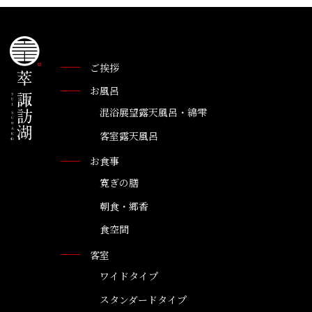
ご挨拶
お風呂
混浴展望露天風呂・綿雫
客室露天風呂
お食事
寛ぎの膳
朝食・郷香
食空間
客室
ワイドタイプ
スタンダードタイプ