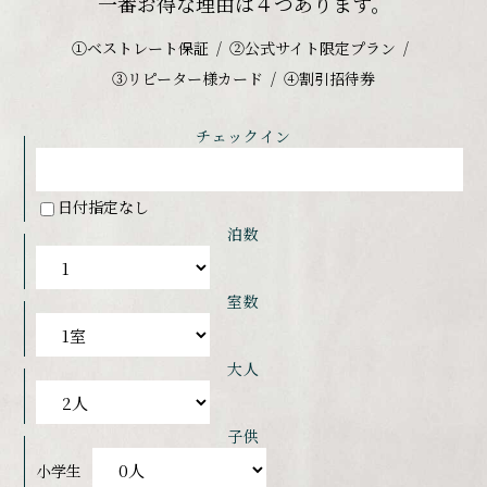
一番お得な理由は４つあります。
①ベストレート保証
②公式サイト限定プラン
③リピーター様カード
④割引招待券
チェックイン
日付指定なし
泊数
室数
大人
子供
小学生