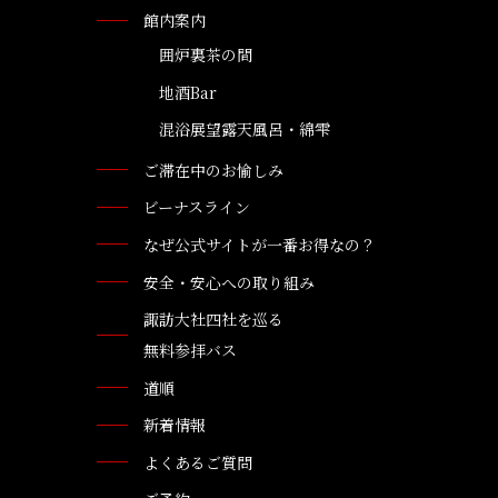
館内案内
囲炉裏茶の間
地酒Bar
混浴展望露天風呂・綿雫
ご滞在中のお愉しみ
ビーナスライン
なぜ公式サイトが一番お得なの？
安全・安心への取り組み
諏訪大社四社を巡る
無料参拝バス
道順
新着情報
よくあるご質問