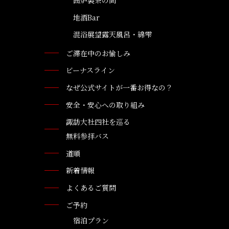
囲炉裏茶の間
地酒Bar
混浴展望露天風呂・綿雫
ご滞在中のお愉しみ
ビーナスライン
なぜ公式サイトが一番お得なの？
安全・安心への取り組み
諏訪大社四社を巡る
無料参拝バス
道順
新着情報
よくあるご質問
ご予約
宿泊プラン