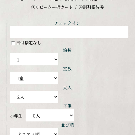
③リピーター様カード
④割引招待券
チェックイン
日付指定なし
泊数
室数
大人
子供
小学生
並び順