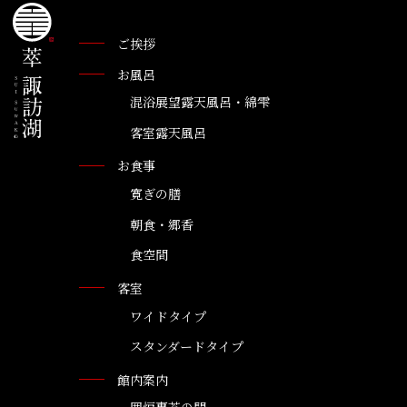
ご挨拶
お風呂
混浴展望露天風呂・綿雫
客室露天風呂
お食事
寛ぎの膳
朝食・郷香
食空間
客室
ワイドタイプ
スタンダードタイプ
館内案内