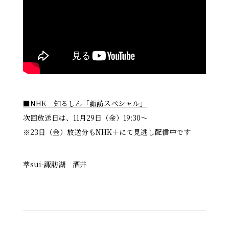
■NHK 知るしん「諏訪スペシャル」
次回放送日は、11月29日（金）19:30〜
※23日（金）放送分もNHK＋にて見逃し配信中です
萃sui-諏訪湖 酒井