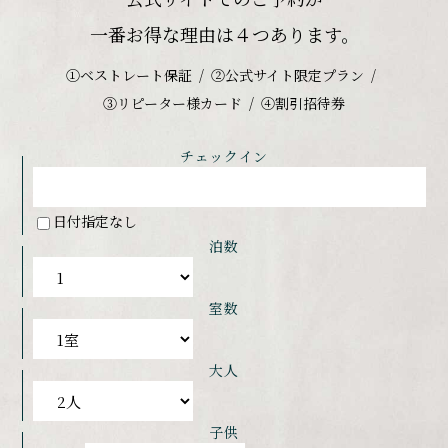
一番お得な理由は４つあります。
①ベストレート保証
②公式サイト限定プラン
③リピーター様カード
④割引招待券
チェックイン
日付指定なし
泊数
室数
大人
子供