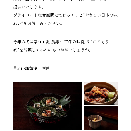
提供いたします。
プライベートな食空間にてじっくりと“やさしい日本の味
わい”をお愉しみください。
今年の冬は萃sui-諏訪湖にて“冬の味覚”や“おこもり
旅”を満喫してみるのもいかがでしょうか。
萃sui-諏訪湖 酒井