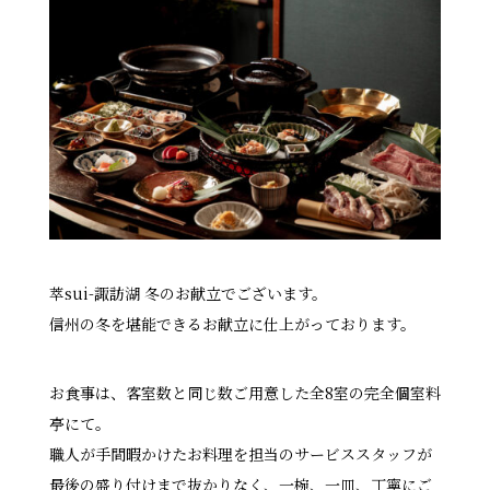
萃sui-諏訪湖 冬のお献立でございます。
信州の冬を堪能できるお献立に仕上がっております。
お食事は、客室数と同じ数ご用意した全8室の完全個室料
亭にて。
職人が手間暇かけたお料理を担当のサービススタッフが
最後の盛り付けまで抜かりなく、一椀、一皿、丁寧にご