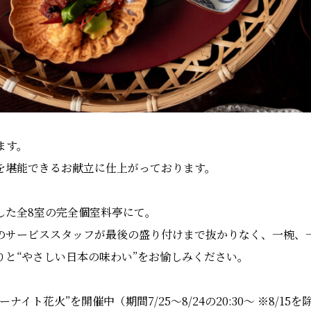
ます。
を堪能できるお献立に仕上がっております。
した全8室の完全個室料亭にて。
のサービススタッフが最後の盛り付けまで抜かりなく、一椀、
りと“やさしい日本の味わい”をお愉しみください。
イト花火”を開催中（期間7/25〜8/24の20:30〜 ※8/15を