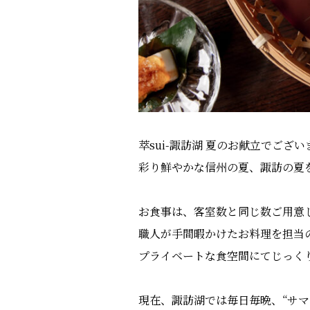
萃sui-諏訪湖 夏のお献立でござい
彩り鮮やかな信州の夏、諏訪の夏
お食事は、客室数と同じ数ご用意
職人が手間暇かけたお料理を担当
プライベートな食空間にてじっく
現在、諏訪湖では毎日毎晩、“サマーナ