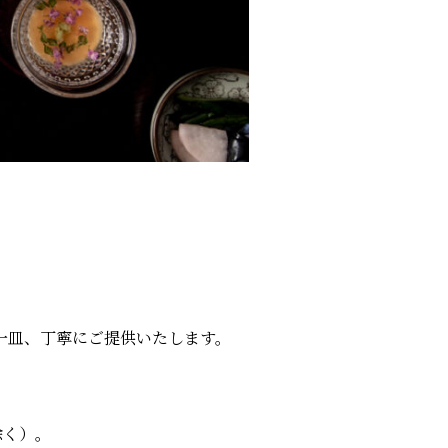
一皿、丁寧にご提供いたします。
除く）。