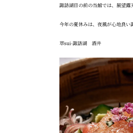
諏訪湖目の前の当館では、展望露
今年の夏休みは、夜風が心地良い諏
萃sui-諏訪湖 酒井