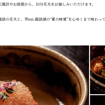
天風呂やお部屋から、10分花火をお愉しみいただけます。
訪の花火と、萃sui-諏訪湖の“夏の味覚”を心ゆくまで味わっ