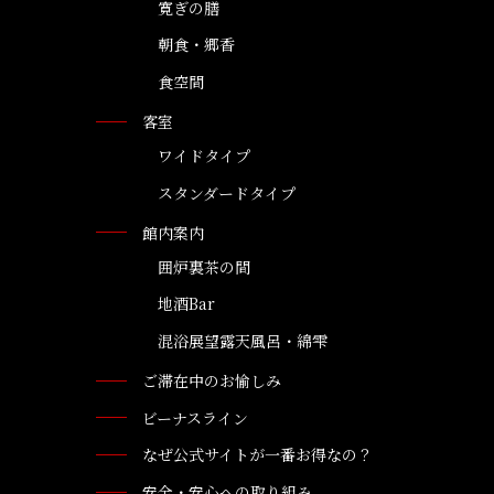
寛ぎの膳
朝食・郷香
食空間
客室
ワイドタイプ
スタンダードタイプ
館内案内
囲炉裏茶の間
地酒Bar
混浴展望露天風呂・綿雫
ご滞在中のお愉しみ
ビーナスライン
なぜ公式サイトが一番お得なの？
安全・安心への取り組み