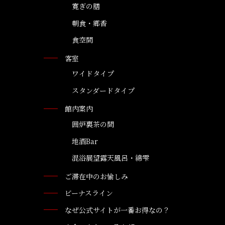
寛ぎの膳
朝食・郷香
食空間
客室
ワイドタイプ
スタンダードタイプ
館内案内
囲炉裏茶の間
地酒Bar
混浴展望露天風呂・綿雫
ご滞在中のお愉しみ
ビーナスライン
なぜ公式サイトが一番お得なの？