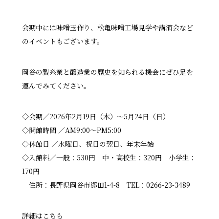
会期中には味噌玉作り、松亀味噌工場見学や講演会など
のイベントもございます。
岡谷の製糸業と醸造業の歴史を知られる機会にぜひ足を
運んでみてください。
◇会期／2026年2月19日（木）～5月24日（日）
◇開館時間 ／AM9:00〜PM5:00
◇休館日 ／水曜日、祝日の翌日、年末年始
◇入館料／一般：530円 中・高校生：320円 小学生：
170円
住所：長野県岡谷市郷田1-4-8 TEL：0266-23-3489
詳細は
こちら