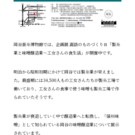
岡谷蚕糸博物館では、企画展 諏訪のものづくりⅢ「製糸
業と味噌醸造業～工女さんの食生活」が開催中です。
明治から昭和初期にかけて岡谷では製糸業が栄えまし
た。最盛期には34,500人もの工女さんたちが製糸工場で
働いており、工女さんの食事で使う味噌も製糸工場で作
られていたそうです。
製糸業が衰退していく中で醸造業へと転換し、「信州味
噌」として知られている岡谷の味噌醸造業について展示
されています。