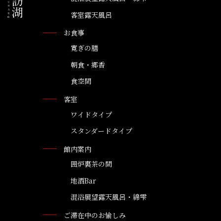
客室露天風呂
お食事
寛ぎの膳
朝食・郷香
食空間
客室
ワイドタイプ
スタンダードタイプ
館内案内
囲炉裏茶の間
地酒Bar
混浴展望露天風呂・綿雫
ご滞在中のお愉しみ