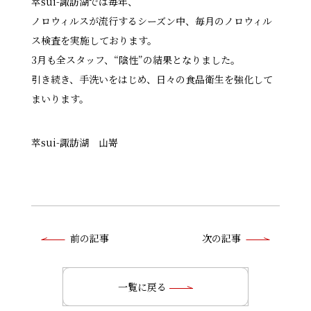
萃sui-諏訪湖では毎年、
ノロウィルスが流行するシーズン中、毎月のノロウィル
ス検査を実施しております。
3月も全スタッフ、“陰性”の結果となりました。
引き続き、手洗いをはじめ、日々の食品衛生を強化して
まいります。
萃sui-諏訪湖 山嵜
前
前の記事
次の記事
後
の
一覧に戻る