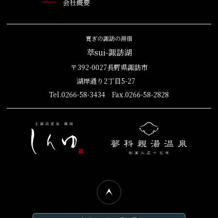
会社概要
寛ぎの諏訪の湯宿
萃sui-諏訪湖
〒392-0027長野県諏訪市
湖岸通り2丁目5-27
Tel.0266-58-3434 Fax.0266-58-2828