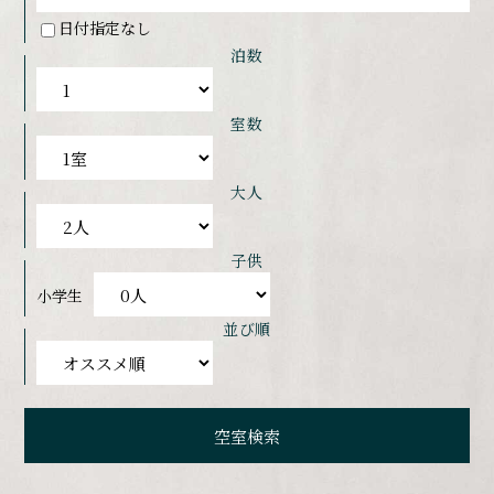
日付指定なし
泊数
室数
大人
子供
小学生
並び順