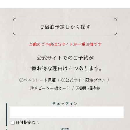
ご宿泊予定日から探す
当館のご予約は当サイトが一番お得です
公式サイトでのご予約が
一番お得な理由は４つあります。
①ベストレート保証
②公式サイト限定プラン
③リピーター様カード
④割引招待券
チェックイン
日付指定なし
泊数