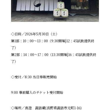
◇日時／2026年5月30日（土）
第1部：10：00〜13：00（9:30開場|12：45試飲提供終
了）
第2部：14：00〜17：00（13:30開場|16：45試飲提供終
了）
◇受付／8:30 当日券販売開始
9:00 事前購入のチケット受付開始
◇場所／真澄 諏訪蔵(長野県諏訪市元町1-16)