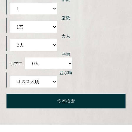
室数
大人
子供
小学生
並び順