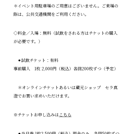
＊イベント用駐車場のご用意はございません。ご来場の
際は、公共交通機関をご利用ください。
◇料金／入場：無料（試飲をされる方はチケットの購入
が必要です。）
⚫︎試飲チケット：有料
事前購入 1枚 2,000円（税込）各回200枚ずつ（予定）
＊オンラインチケットあるいは蔵元ショップ セラ真
澄でお買い求めいただけます。
※チケットお申し込みは
こちら
⚫︎当日券 1枚2,500円（税込）現金のみ 各回50枚ずつ