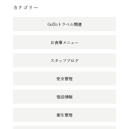
へ
カテゴリー
の
GoToトラベル関連
リ
ン
お食事メニュー
ク
スタッフブログ
安全管理
宿泊情報
衛生管理