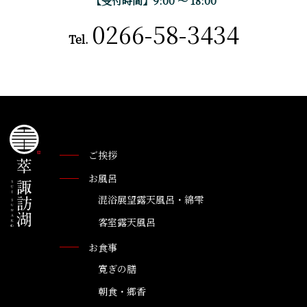
【受付時間】9:00 〜 18:00
0266-58-3434
Tel.
ご挨拶
お風呂
混浴展望露天風呂・綿雫
客室露天風呂
お食事
寛ぎの膳
朝食・郷香