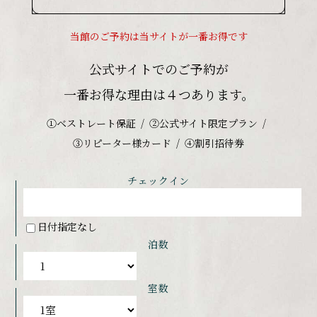
当館のご予約は当サイトが一番お得です
公式サイトでのご予約が
一番お得な理由は４つあります。
①ベストレート保証
②公式サイト限定プラン
③リピーター様カード
④割引招待券
チェックイン
日付指定なし
泊数
室数