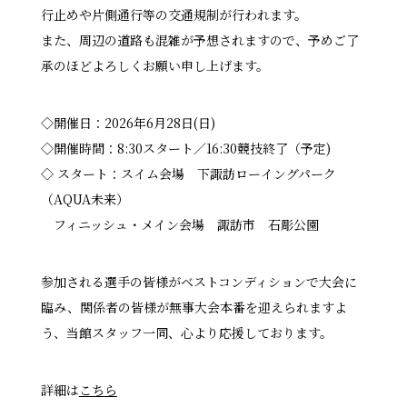
行止めや片側通行等の交通規制が行われます。
また、周辺の道路も混雑が予想されますので、予めご了
承のほどよろしくお願い申し上げます。
◇開催日：2026年6月28日(日)
◇開催時間：8:30スタート／16:30競技終了（予定)
◇ スタート：スイム会場 下諏訪ローイングパーク
（AQUA未来）
フィニッシュ・メイン会場 諏訪市 石彫公園
参加される選手の皆様がベストコンディションで大会に
臨み、関係者の皆様が無事大会本番を迎えられますよ
う、当館スタッフ一同、心より応援しております。
詳細は
こちら