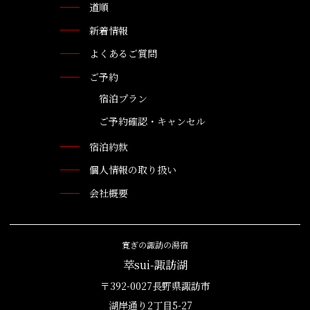
道順
新着情報
よくあるご質問
ご予約
宿泊プラン
ご予約確認・キャンセル
宿泊約款
個人情報の取り扱い
会社概要
寛ぎの諏訪の湯宿
萃sui-諏訪湖
〒392-0027長野県諏訪市
湖岸通り2丁目5-27