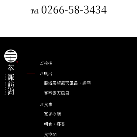
0266-58-3434
Tel.
ご挨拶
お風呂
混浴展望露天風呂・綿雫
客室露天風呂
お食事
寛ぎの膳
朝食・郷香
食空間