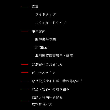
客室
ワイドタイプ
スタンダードタイプ
館内案内
囲炉裏茶の間
地酒Bar
混浴展望露天風呂・綿雫
ご滞在中のお愉しみ
ビーナスライン
なぜ公式サイトが一番お得なの？
安全・安心への取り組み
諏訪大社四社を巡る
無料参拝バス