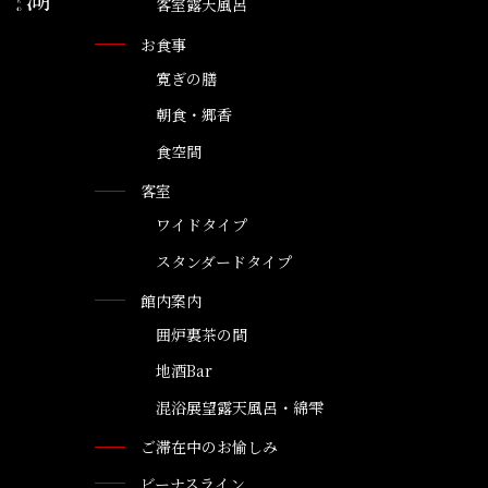
客室露天風呂
お食事
寛ぎの膳
朝食・郷香
食空間
客室
ワイドタイプ
スタンダードタイプ
館内案内
囲炉裏茶の間
地酒Bar
混浴展望露天風呂・綿雫
ご滞在中のお愉しみ
ビーナスライン