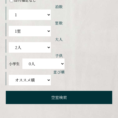
泊数
室数
大人
子供
小学生
並び順