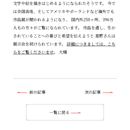
文字や絵を描きはじめるようになられたそうです。 今で
は全国各地、そしてアメリカやポーランドなど海外でも
作品展が開かれるようになり、 国内外250ヶ所、396万
人もの方々がご覧になられています。 作品を通し、生か
されていることへの喜びと希望を伝えようと 星野さんは
展示会を続けられています。
詳細につきましては、こち
らをご覧くださいませ
。 大橋
前
前の記事
次の記事
後
の
一覧に戻る
記