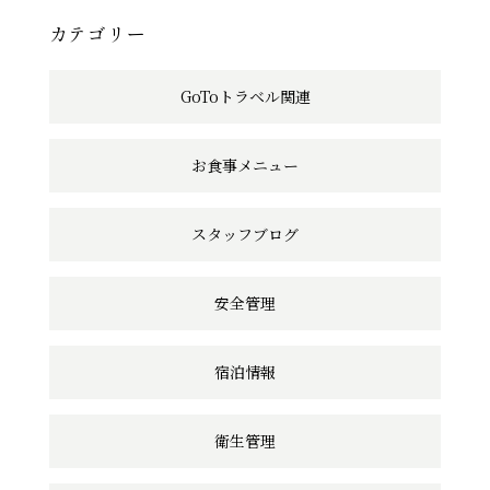
へ
カテゴリー
の
GoToトラベル関連
リ
ン
お食事メニュー
ク
スタッフブログ
安全管理
宿泊情報
衛生管理