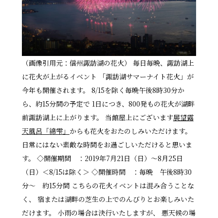
（画像引用元：信州諏訪湖の花火） 毎日毎晩、諏訪湖上
に花火が上がるイベント 「諏訪湖サマーナイト花火」が
今年も開催されます。 8/15を除く毎晩午後8時30分か
ら、約15分間の予定で 1日につき、800発もの花火が湖畔
前諏訪湖上に上がります。 当館屋上にございます
展望露
天風呂「綿雫」
からも花火をおたのしみいただけます。
日常にはない素敵な時間をお過ごしいただけると思いま
す。 ◇開催期間 ：2019年7月21日（日）～8月25日
（日）＜8/15は除く＞ ◇開催時間 ：毎晩 午後8時30
分～ 約15分間 こちらの花火イベントは混み合うことな
く、 宿または湖畔の芝生の上でのんびりとお楽しみいた
だけます。 小雨の場合は決行いたしますが、 悪天候の場