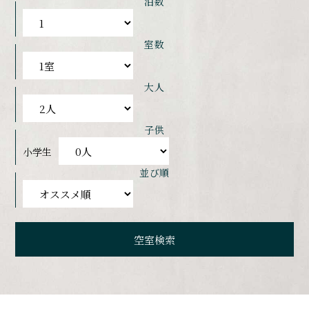
泊数
室数
大人
子供
小学生
並び順