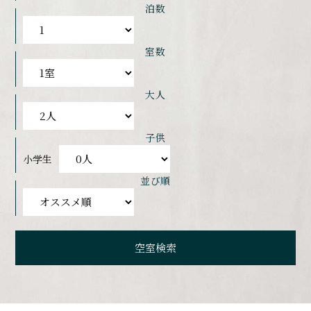
泊数
室数
大人
子供
小学生
並び順