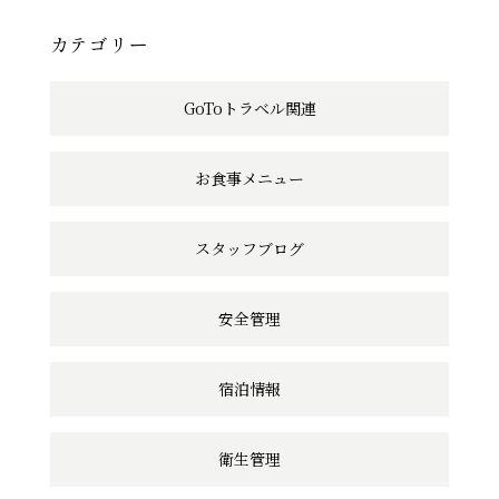
事
へ
カテゴリー
の
GoToトラベル関連
リ
ン
お食事メニュー
ク
スタッフブログ
安全管理
宿泊情報
衛生管理