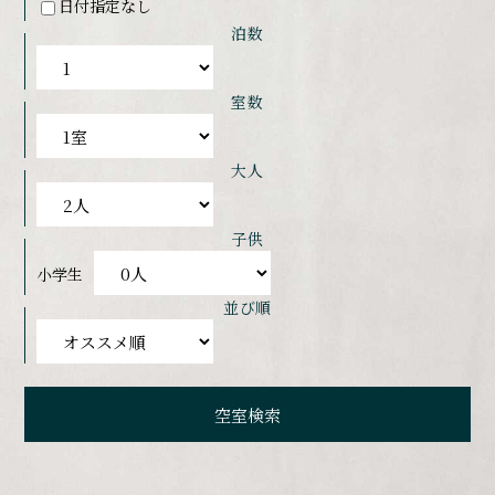
日付指定なし
泊数
室数
大人
子供
小学生
並び順