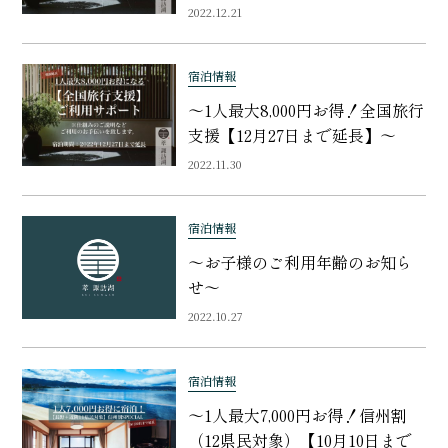
2022.12.21
宿泊情報
〜1人最大8,000円お得！全国旅行
支援【12月27日まで延長】〜
2022.11.30
宿泊情報
〜お子様のご利用年齢のお知ら
せ〜
2022.10.27
宿泊情報
〜1人最大7,000円お得！信州割
（12県民対象）【10月10日まで