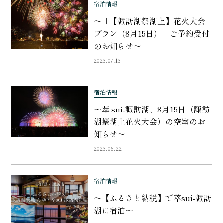
宿泊情報
〜「【諏訪湖祭湖上】花火大会
プラン（8月15日）」ご予約受付
のお知らせ〜
2023.07.13
宿泊情報
〜萃 sui-諏訪湖、8月15日（諏訪
湖祭湖上花火大会）の空室のお
知らせ〜
2023.06.22
宿泊情報
〜【ふるさと納税】で萃sui-諏訪
湖に宿泊〜