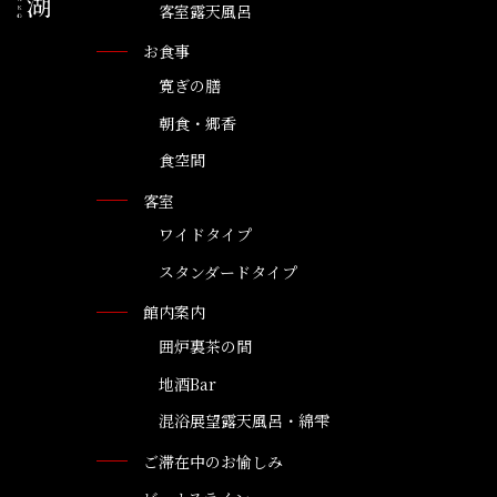
客室露天風呂
お食事
寛ぎの膳
朝食・郷香
食空間
客室
ワイドタイプ
スタンダードタイプ
館内案内
囲炉裏茶の間
地酒Bar
混浴展望露天風呂・綿雫
ご滞在中のお愉しみ