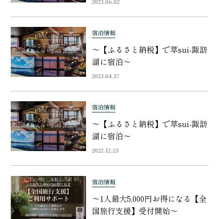
2023.06.02
宿泊情報
〜【ふるさと納税】で萃sui-諏訪
湖に宿泊〜
2023.04.17
宿泊情報
～【ふるさと納税】で萃sui-諏訪
湖に宿泊～
2022.12.23
宿泊情報
〜1人最大5,000円お得になる【全
国旅行支援】受付開始〜