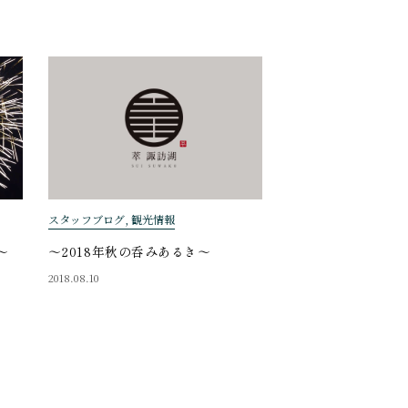
スタッフブログ, 観光情報
～
〜2018年秋の呑みあるき〜
2018.08.10