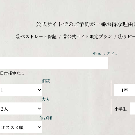
公式サイトでのご予約が
一番お得な理由
①ベストレート保証
②公式サイト限定プラン
③リピ
チェックイン
日付指定なし
泊数
大人
小学生
並び順