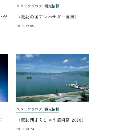
スタッフブログ, 観光情報
いが
〈諏訪の国アンバサダー募集〉
2018.09.05
スタッフブログ, 観光情報
ド
〈諏訪湖まちじゅう芸術祭 2018〉
2018.08.24