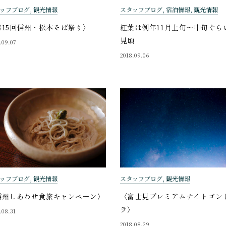
ッフブログ, 観光情報
スタッフブログ, 宿泊情報, 観光情報
第15回信州・松本そば祭り〉
紅葉は例年11月上旬～中旬ぐら
見頃
.09.07
2018.09.06
ッフブログ, 観光情報
スタッフブログ, 観光情報
信州しあわせ食旅キャンペーン〉
〈富士見プレミアムナイトゴン
ラ〉
.08.31
2018.08.29