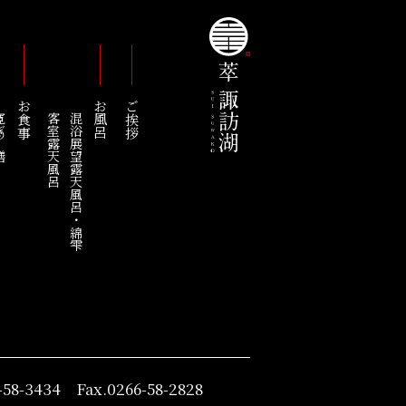
お食事
お風呂
ご挨拶
の膳
客室露天風呂
混浴展望露天風呂・綿雫
-58-3434 Fax.0266-58-2828