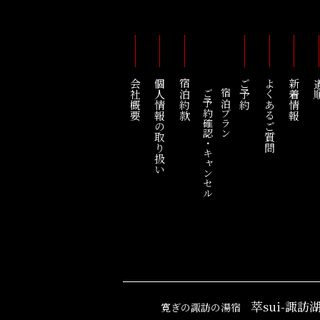
会社概要
個人情報の取り扱い
宿泊約款
ご予約
よくあるご質問
新着情報
道
ご予約確認・キャンセル
宿泊プラン
萃sui-諏訪
寛ぎの諏訪の湯宿