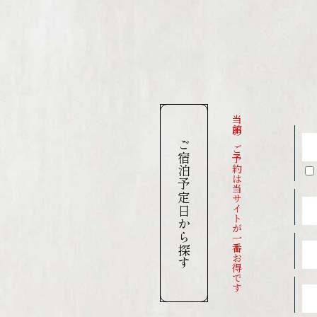
当館のご予約は当サイトが一番お得です
ご宿泊予定日から探す