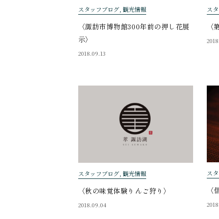
スタ
スタッフブログ, 観光情報
〈
〈諏訪市博物館300年前の押し花展
示〉
2018
2018.09.13
スタ
スタッフブログ, 観光情報
〈
〈秋の味覚体験りんご狩り〉
2018
2018.09.04