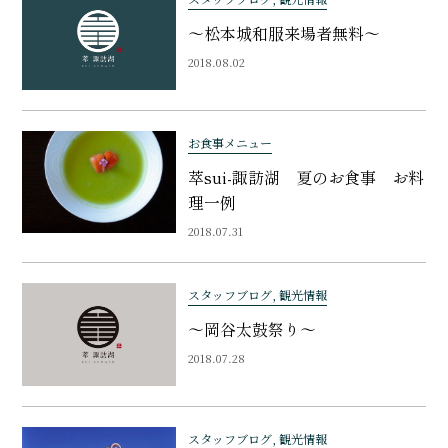
～松本城和服来場者無料～
2018.08.02
お食事メニュー
萃sui-諏訪湖 夏のお食事 お料
理一例
2018.07.31
スタッフブログ, 観光情報
～岡谷太鼓祭り～
2018.07.28
スタッフブログ, 観光情報