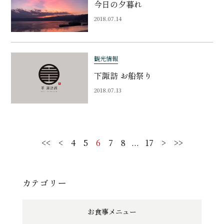
今日の夕暮れ
2018.07.14
観光情報
下諏訪 お船祭り
2018.07.13
<<
<
4
5
6
7
8
...
17
>
>>
カテゴリー
お食事メニュー