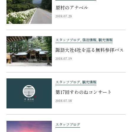
原村のアナベル
2018.07.20
スタッフブログ, 宿泊情報, 観光情報
諏訪大社4社を巡る無料参拝バス
2018.07.19
スタッフブログ, 観光情報
第17回すわのねコンサート
2018.07.18
スタッフブログ