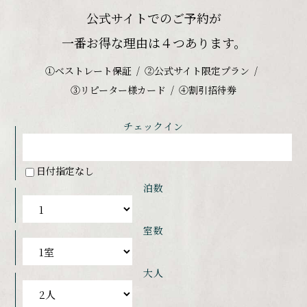
公式サイトでのご予約が
一番お得な理由は４つあります。
①ベストレート保証
②公式サイト限定プラン
③リピーター様カード
④割引招待券
チェックイン
日付指定なし
泊数
室数
大人