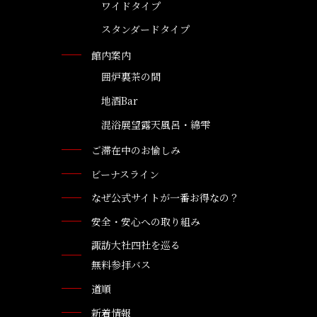
ワイドタイプ
スタンダードタイプ
館内案内
囲炉裏茶の間
地酒Bar
混浴展望露天風呂・綿雫
ご滞在中のお愉しみ
ビーナスライン
なぜ公式サイトが一番お得なの？
安全・安心への取り組み
諏訪大社四社を巡る
無料参拝バス
道順
新着情報