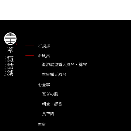
ご挨拶
お風呂
混浴展望露天風呂・綿雫
客室露天風呂
お食事
寛ぎの膳
朝食・郷香
食空間
客室