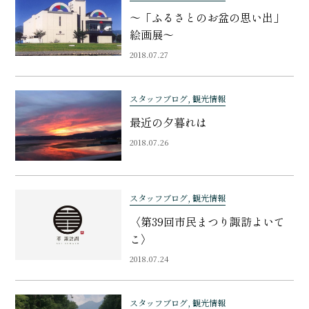
～「ふるさとのお盆の思い出」
絵画展～
2018.07.27
スタッフブログ, 観光情報
最近の夕暮れは
2018.07.26
スタッフブログ, 観光情報
〈第39回市民まつり諏訪よいて
こ〉
2018.07.24
スタッフブログ, 観光情報