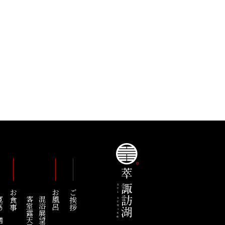
お食事
お風呂
ご挨拶
の膳
客室露天風呂