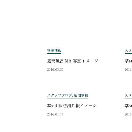
宿泊情報
スタ
露天風呂付き客室イメージ
萃s
2016.03.30
2016
スタッフブログ, 宿泊情報
スタ
萃sui-諏訪湖外観イメージ
萃s
2016.01.07
2016