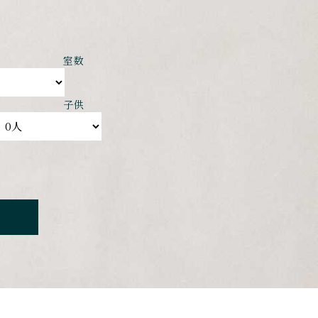
室数
子供