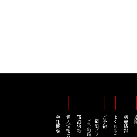
会社概要
個人情報の取り扱い
宿泊約款
ご予約
よくあるご質問
新着情報
道
宿泊プラン