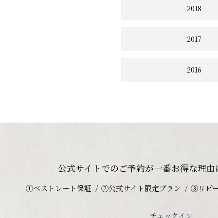
2018
2017
2016
公式サイトでのご予約が
一番お得な理由
①ベストレート保証
②公式サイト限定プラン
③リピ
チェックイン