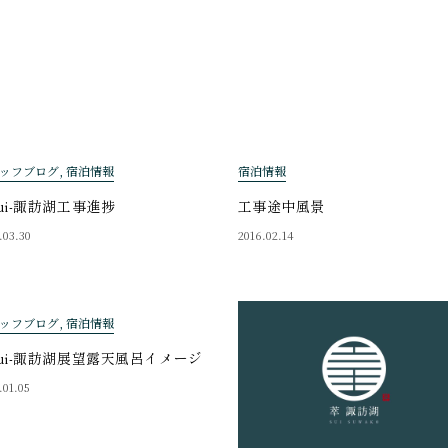
ッフブログ, 宿泊情報
宿泊情報
ui-諏訪湖工事進捗
工事途中風景
.03.30
2016.02.14
ッフブログ, 宿泊情報
ui-諏訪湖展望露天風呂イメージ
.01.05