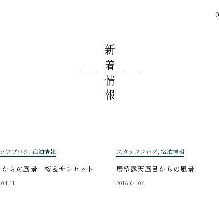
0
新着情報
ッフブログ, 宿泊情報
スタッフブログ, 宿泊情報
室からの風景 桜＆サンセット
展望露天風呂からの風景
.04.11
2016.04.06