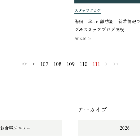
スタッフブログ
湯宿 萃sui-諏訪湖 新着情報
グ＆スタッフブログ開設
2016.01.04
<<
<
107
108
109
110
111
>
>>
アーカイブ
お食事メニュー
2026