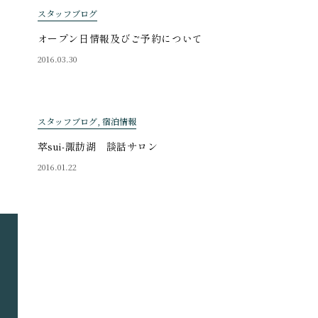
スタッフブログ
オープン日情報及びご予約について
2016.03.30
スタッフブログ, 宿泊情報
萃sui-諏訪湖 談話サロン
2016.01.22