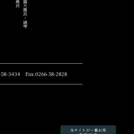
混浴展望露天風呂・綿雫
-58-3434 Fax.0266-58-2828
当サイトが一番お得